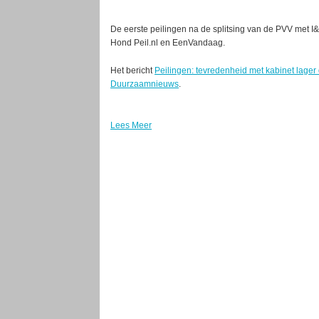
De eerste peilingen na de splitsing van de PVV met I
Hond Peil.nl en EenVandaag.
Het bericht
Peilingen: tevredenheid met kabinet lage
Duurzaamnieuws
.
Lees Meer