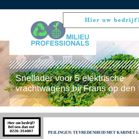
Snellader voor 5 elektrische
vrachtwagens bij Frans op den 
PEILINGEN: TEVREDENHEID MET KABINET 