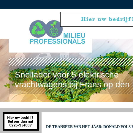
Snellader voor 5 elektrische
vrachtwagens bij Frans op den 
DE TRANSFER VAN HET JAAR: DONALD POLS 