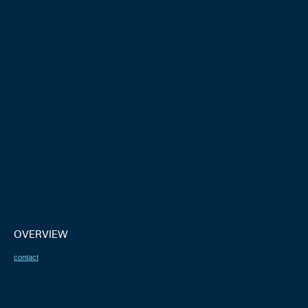
OVERVIEW
contact