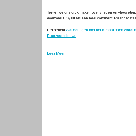
Terwijl we ons druk maken over vliegen en vlees eten,
evenveel CO₂ uit als een heel continent. Maar dat sta
Het bericht
Wat oorlogen met het klimaat doen wordt 
Duurzaamnieuws
.
Lees Meer