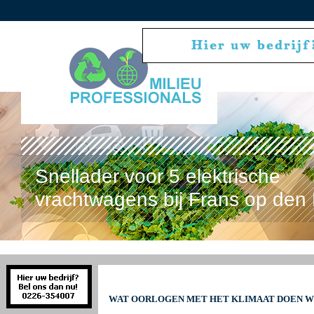
Snellader voor 5 elektrische
vrachtwagens bij Frans op den 
WAT OORLOGEN MET HET KLIMAAT DOEN W