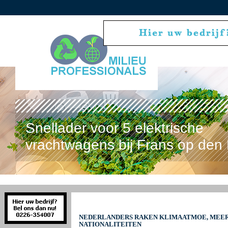
Snellader voor 5 elektrische
vrachtwagens bij Frans op den 
NEDERLANDERS RAKEN KLIMAATMOE, MEER
NATIONALITEITEN