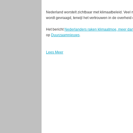
Nederland worstelt zichtbaar met klimaatbeleid. Veel 
wordt gevraagd, terwijl het vertrouwen in de overheid
Het bericht
Nederlanders raken klimaatmoe, meer dan 
op
Duurzaamnieuws
.
Lees Meer