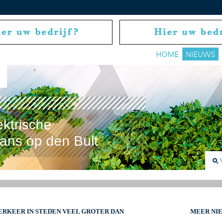
HOME
NIEUWS
ektrische
rans op den Bult
ERKEER IN STEDEN VEEL GROTER DAN
MEER NI