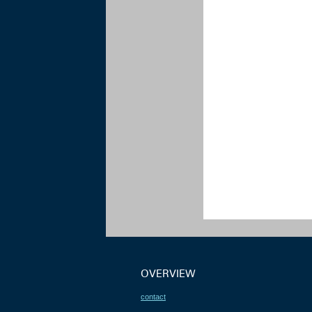
OVERVIEW
contact