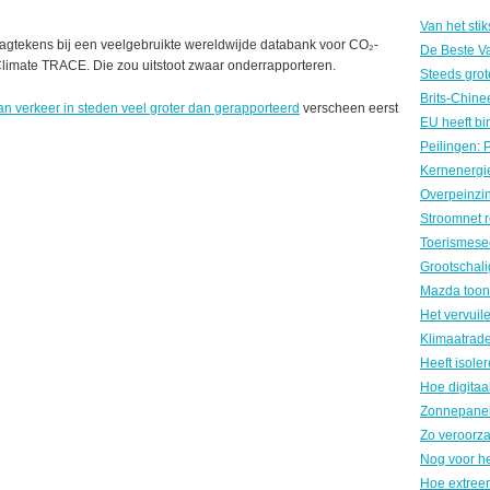
aagtekens bij een veelgebruikte wereldwijde databank voor CO₂-
 Climate TRACE. Die zou uitstoot zwaar onderrapporteren.
an verkeer in steden veel groter dan gerapporteerd
verscheen eerst