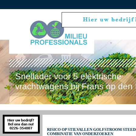
Snellader voor 5 elektrische
vrachtwagens bij Frans op den 
RISICO OP STILVALLEN GOLFSTROOM STEED
COMBINATIE VAN ONDERZOEKEN