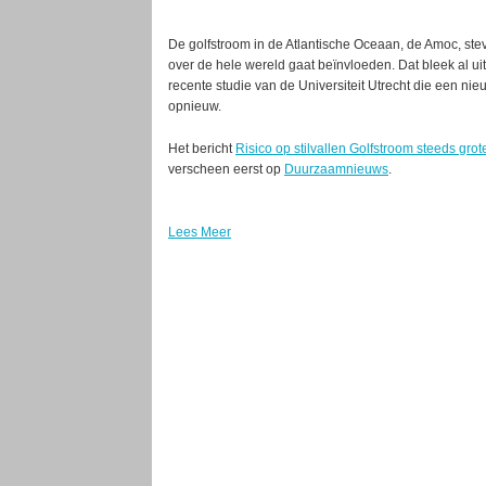
De golfstroom in de Atlantische Oceaan, de Amoc, stev
over de hele wereld gaat beïnvloeden. Dat bleek al u
recente studie van de Universiteit Utrecht die een nie
opnieuw.
Het bericht
Risico op stilvallen Golfstroom steeds gr
verscheen eerst op
Duurzaamnieuws
.
Lees Meer