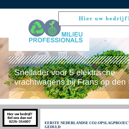
Snellader voor 5 elektrische
vrachtwagens bij Frans op den 
EERSTE NEDERLANDSE CO2-OPSLAGPROJEC
GEDULD