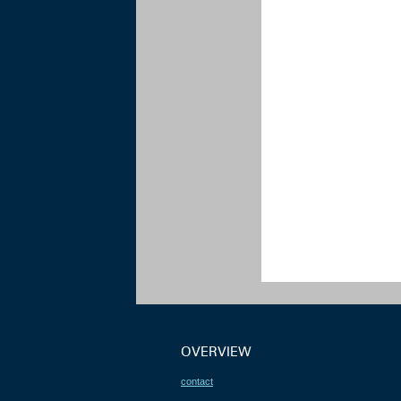
OVERVIEW
contact