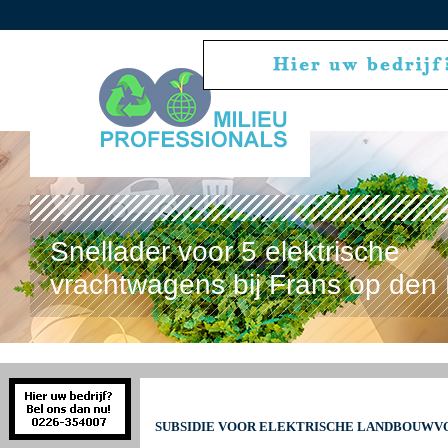
Snellader voor 5 elektrische
vrachtwagens bij Frans op den 
SUBSIDIE VOOR ELEKTRISCHE LANDBOUWVO