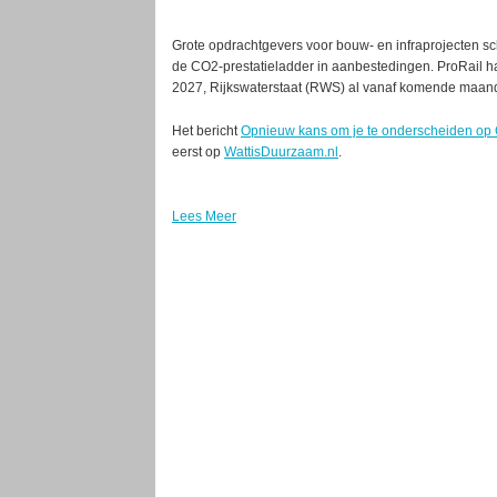
Grote opdrachtgevers voor bouw- en infraprojecten s
de CO2-prestatieladder in aanbestedingen. ProRail ha
2027, Rijkswaterstaat (RWS) al vanaf komende maand.
Het bericht
Opnieuw kans om je te onderscheiden op 
eerst op
WattisDuurzaam.nl
.
Lees Meer