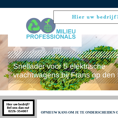
Snellader voor 5 elektrische
vrachtwagens bij Frans op den 
OPNIEUW KANS OM JE TE ONDERSCHEIDEN O