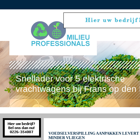
Snellader voor 5 elektrische
vrachtwagens bij Frans op den 
VOEDSELVERSPILLING AANPAKKEN LEVERT 
MINDER VLIEGEN