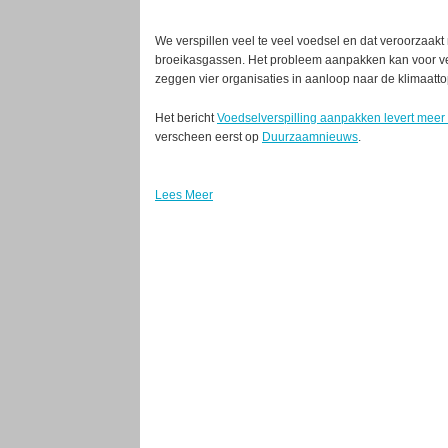
We verspillen veel te veel voedsel en dat veroorzaakt 
broeikasgassen. Het probleem aanpakken kan voor ve
zeggen vier organisaties in aanloop naar de klimaatto
Het bericht
Voedselverspilling aanpakken levert meer 
verscheen eerst op
Duurzaamnieuws
.
Lees Meer