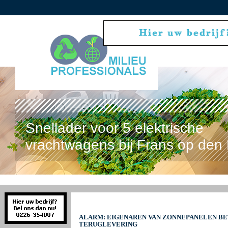
Snellader voor 5 elektrische
vrachtwagens bij Frans op den 
ALARM: EIGENAREN VAN ZONNEPANELEN BE
TERUGLEVERING