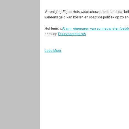
Vereniging Eigen Huis waarschuwde eerder al dat het
weleens geld kan kósten en roept de politiek op zo snel
Het bericht
Alarm: eigenaren van zonnepanelen betale
eerst op
Duurzaamnieuws
.
Lees Meer