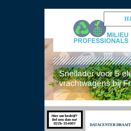
Snellader voor 5 el
vrachtwagens bij F
DATACENTER DRAAIT 