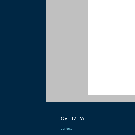
OVERVIEW
contact