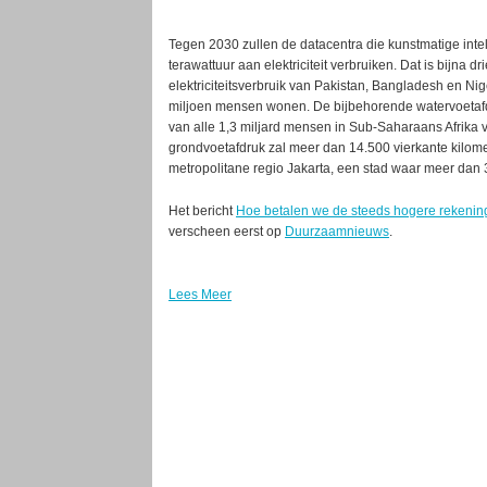
Tegen 2030 zullen de datacentra die kunstmatige inte
terawattuur aan elektriciteit verbruiken. Dat is bijna d
elektriciteitsverbruik van Pakistan, Bangladesh en N
miljoen mensen wonen. De bijbehorende watervoetafdr
van alle 1,3 miljard mensen in Sub-Saharaans Afrika v
grondvoetafdruk zal meer dan 14.500 vierkante kilom
metropolitane regio Jakarta, een stad waar meer dan
Het bericht
Hoe betalen we de steeds hogere rekening 
verscheen eerst op
Duurzaamnieuws
.
Lees Meer