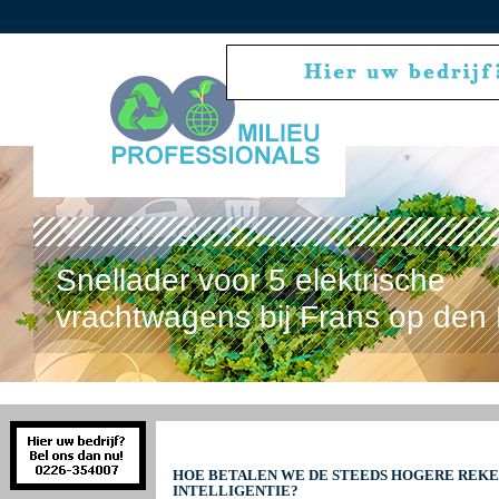
Snellader voor 5 elektrische
vrachtwagens bij Frans op den 
HOE BETALEN WE DE STEEDS HOGERE REKE
INTELLIGENTIE?