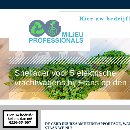
Snellader voor 5 elektrische
vrachtwagens bij Frans op den 
DE CSRD DUURZAAMHEIDSRAPPORTAGE, WAT 
STAAN WE NU?