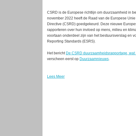
CSRD is de Europese richtlijn om duurzaamheid in bed
november 2022 heeft de Raad van de Europese Unie d
Directive (CSRD) goedgekeurd. Deze nieuwe Europese r
rapporteren over hun invloed op mens, milieu en kli
voortaan onderdeel zijn van het bestuursverslag en v
Reporting Standards (ESRS).
Het bericht
De CSRD duurzaamheidsrapportage, wat is
verscheen eerst op
Duurzaamnieuws
.
Lees Meer