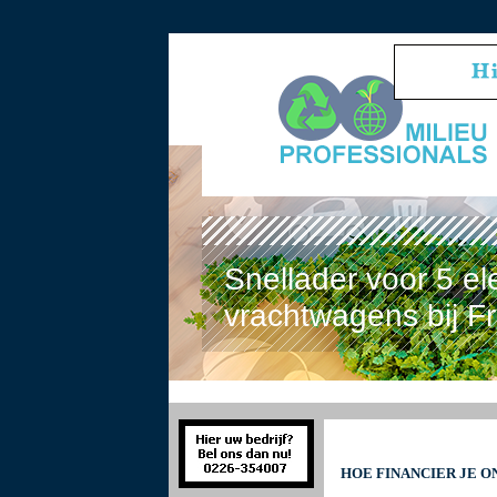
Snellader voor 5 el
vrachtwagens bij F
HOE FINANCIER JE 