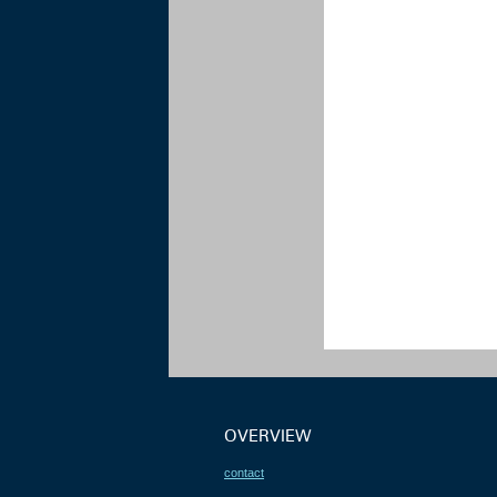
OVERVIEW
contact