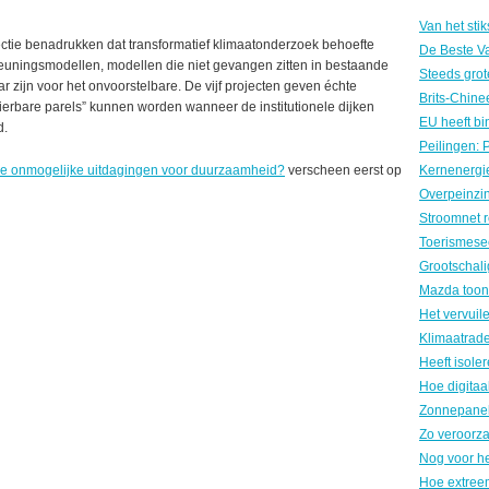
ctie benadrukken dat transformatief klimaatonderzoek behoefte
euningsmodellen, modellen die niet gevangen zitten in bestaande
r zijn voor het onvoorstelbare. De vijf projecten geven échte
cierbare parels” kunnen worden wanneer de institutionele dijken
d.
 je onmogelijke uitdagingen voor duurzaamheid?
verscheen eerst op